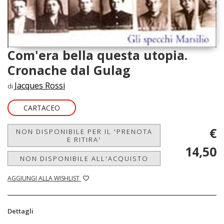
Com'era bella questa utopia.
Cronache dal Gulag
Jacques Rossi
di
CARTACEO
€
NON DISPONIBILE PER IL 'PRENOTA
E RITIRA'
14,50
NON DISPONIBILE ALL'ACQUISTO
AGGIUNGI ALLA WISHLIST
Dettagli