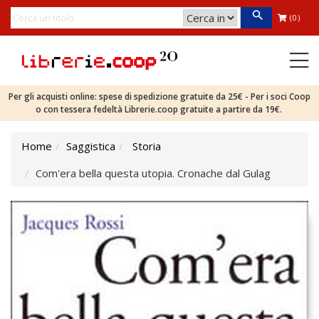
(0)
Per gli acquisti online: spese di spedizione gratuite da 25€ - Per i soci Coop
o con tessera fedeltà Librerie.coop gratuite a partire da 19€.
Home
Saggistica
Storia
Com'era bella questa utopia. Cronache dal Gulag