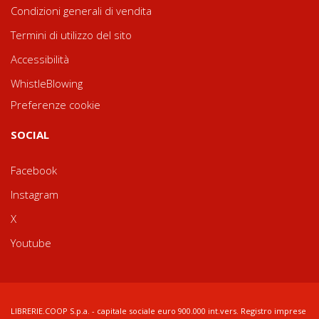
Condizioni generali di vendita
Termini di utilizzo del sito
Accessibilità
WhistleBlowing
Preferenze cookie
SOCIAL
Facebook
Instagram
X
Youtube
LIBRERIE.COOP S.p.a. - capitale sociale euro 900.000 int.vers. Registro imprese