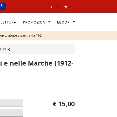
ACCEDI
(0)
I LETTURA
PROMOZIONI
EBOOK
oop gratuite a partire da 19€.
-1915)
si e nelle Marche (1912-
€ 15,00