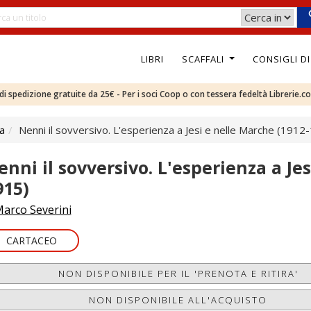
LIBRI
SCAFFALI
CONSIGLI D
e di spedizione gratuite da 25€ - Per i soci Coop o con tessera fedeltà Librerie.c
ca
Nenni il sovversivo. L'esperienza a Jesi e nelle Marche (1912
enni il sovversivo. L'esperienza a Je
915)
arco Severini
CARTACEO
NON DISPONIBILE PER IL 'PRENOTA E RITIRA'
NON DISPONIBILE ALL'ACQUISTO