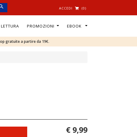
ACCEDI
(0)
I LETTURA
PROMOZIONI
EBOOK
oop gratuite a partire da 19€.
€ 9,99