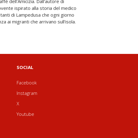
'Amicizia. Dall'autore di
ente ispirato alla storia del medico
bitanti di Lampedusa che ogni giorno
a ai migranti che arrivano sull'isola.
SOCIAL
Facebook
Instagram
X
Youtube