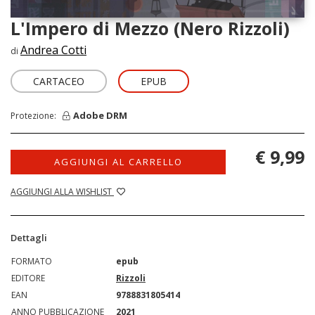
L'Impero di Mezzo (Nero Rizzoli)
Andrea Cotti
di
CARTACEO
EPUB
Adobe DRM
Protezione:
€ 9,99
AGGIUNGI AL CARRELLO
AGGIUNGI ALLA WISHLIST
Dettagli
FORMATO
epub
EDITORE
Rizzoli
EAN
9788831805414
ANNO PUBBLICAZIONE
2021