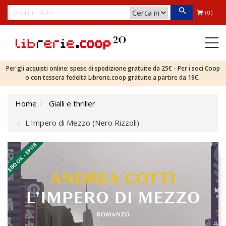
(0)
Per gli acquisti online: spese di spedizione gratuite da 25€ - Per i soci Coop
o con tessera fedeltà Librerie.coop gratuite a partire da 19€.
Home
Gialli e thriller
L'Impero di Mezzo (Nero Rizzoli)
EBOOK - EPUB