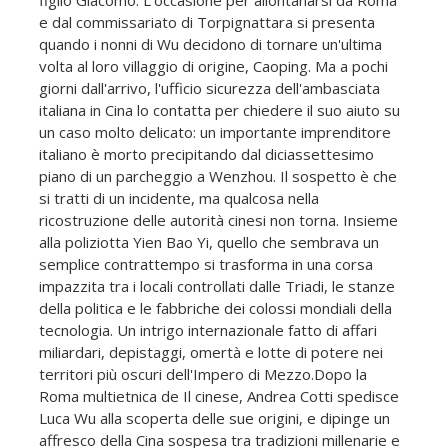
e dal commissariato di Torpignattara si presenta
quando i nonni di Wu decidono di tornare un'ultima
volta al loro villaggio di origine, Caoping. Ma a pochi
giorni dall'arrivo, l'ufficio sicurezza dell'ambasciata
italiana in Cina lo contatta per chiedere il suo aiuto su
un caso molto delicato: un importante imprenditore
italiano è morto precipitando dal diciassettesimo
piano di un parcheggio a Wenzhou. Il sospetto è che
si tratti di un incidente, ma qualcosa nella
ricostruzione delle autorità cinesi non torna. Insieme
alla poliziotta Yien Bao Yi, quello che sembrava un
semplice contrattempo si trasforma in una corsa
impazzita tra i locali controllati dalle Triadi, le stanze
della politica e le fabbriche dei colossi mondiali della
tecnologia. Un intrigo internazionale fatto di affari
miliardari, depistaggi, omertà e lotte di potere nei
territori più oscuri dell'Impero di Mezzo.Dopo la
Roma multietnica de Il cinese, Andrea Cotti spedisce
Luca Wu alla scoperta delle sue origini, e dipinge un
affresco della Cina sospesa tra tradizioni millenarie e