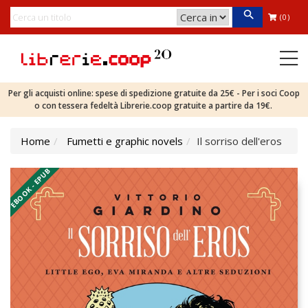
(0)
Per gli acquisti online: spese di spedizione gratuite da 25€ - Per i soci Coop
o con tessera fedeltà Librerie.coop gratuite a partire da 19€.
Home
Fumetti e graphic novels
Il sorriso dell'eros
EBOOK - EPUB