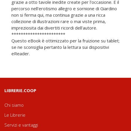
grazie a otto tavole inedite create per l'occasione. E il
percorso nell'erotismo allegro e sornione di Giardino
non si ferma qui, ma continua grazie a una ricca
collezione di illustrazioni rare o mai viste prima,
impreziosita dai divertiti ricordi dell'autore.
***********************
Questo eBook è ottimizzato per la fruizione su tablet;
se ne sconsiglia pertanto la lettura sui dispositivi
eReader.
LIBRERIE.COOP
Chi siamo
Le Librerie
Servizi e vantaggi