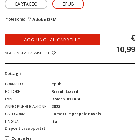
CARTACEO
EPUB
Adobe DRM
Protezione:
€
AGGIUNGI AL CARRELLO
10,99
AGGIUNGI ALLA WISHLIST
Dettagli
FORMATO
epub
EDITORE
Rizzoli Lizard
EAN
9788831812474
ANNO PUBBLICAZIONE
2023
CATEGORIA
Fumetti e graphic novels
LINGUA
ita
Dispositivi supportati
Computer