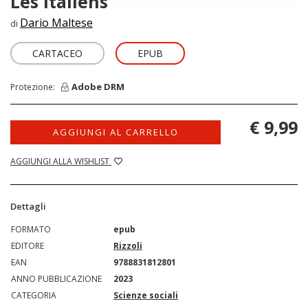
Les italiens
Dario Maltese
di
CARTACEO
EPUB
Adobe DRM
Protezione:
€ 9,99
AGGIUNGI AL CARRELLO
AGGIUNGI ALLA WISHLIST
Dettagli
FORMATO
epub
EDITORE
Rizzoli
EAN
9788831812801
ANNO PUBBLICAZIONE
2023
CATEGORIA
Scienze sociali