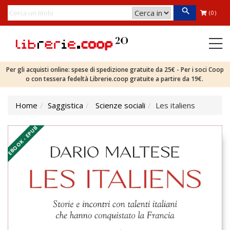
(0)
Per gli acquisti online: spese di spedizione gratuite da 25€ - Per i soci Coop
o con tessera fedeltà Librerie.coop gratuite a partire da 19€.
Home
Saggistica
Scienze sociali
Les italiens
EBOOK - EPUB