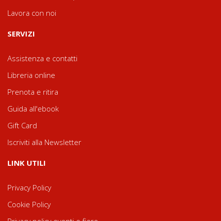
Lavora con noi
SERVIZI
Assistenza e contatti
Libreria online
Prenota e ritira
Guida all'ebook
Gift Card
Iscriviti alla Newsletter
LINK UTILI
Privacy Policy
Cookie Policy
Privacy policy eventi e fiere