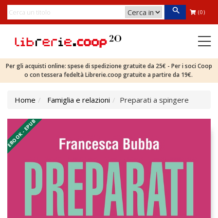
(0)
Per gli acquisti online: spese di spedizione gratuite da 25€ - Per i soci Coop
o con tessera fedeltà Librerie.coop gratuite a partire da 19€.
Home
Famiglia e relazioni
Preparati a spingere
EBOOK - EPUB