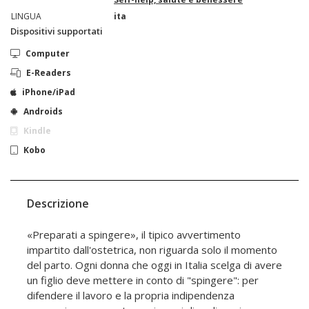
LINGUA
ita
Dispositivi supportati
Computer
E-Readers
iPhone/iPad
Androids
Kindle
Kobo
Descrizione
«Preparati a spingere», il tipico avvertimento
impartito dall'ostetrica, non riguarda solo il momento
del parto. Ogni donna che oggi in Italia scelga di avere
un figlio deve mettere in conto di "spingere": per
difendere il lavoro e la propria indipendenza