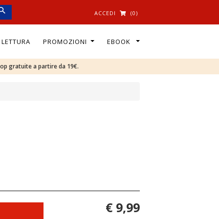
ACCEDI
(0)
I LETTURA
PROMOZIONI
EBOOK
oop gratuite a partire da 19€.
€ 9,99