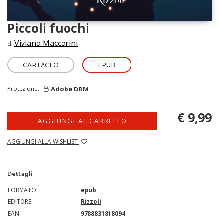
Piccoli fuochi
Viviana Maccarini
di
CARTACEO
EPUB
Adobe DRM
Protezione:
€ 9,99
AGGIUNGI AL CARRELLO
AGGIUNGI ALLA WISHLIST
Dettagli
FORMATO
epub
EDITORE
Rizzoli
EAN
9788831818094