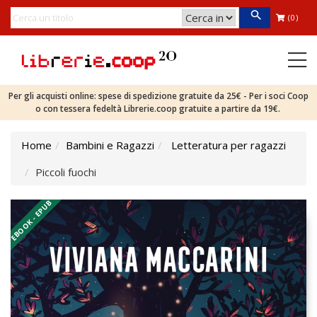
(0)
Per gli acquisti online: spese di spedizione gratuite da 25€ - Per i soci Coop
o con tessera fedeltà Librerie.coop gratuite a partire da 19€.
Home
Bambini e Ragazzi
Letteratura per ragazzi
Piccoli fuochi
EBOOK - EPUB