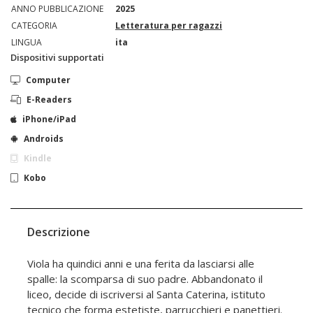
ANNO PUBBLICAZIONE
2025
CATEGORIA
Letteratura per ragazzi
LINGUA
ita
Dispositivi supportati
Computer
E-Readers
iPhone/iPad
Androids
Kindle
Kobo
Descrizione
Viola ha quindici anni e una ferita da lasciarsi alle
spalle: la scomparsa di suo padre. Abbandonato il
liceo, decide di iscriversi al Santa Caterina, istituto
tecnico che forma estetiste, parrucchieri e panettieri.