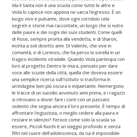
Ma il Santa non è una scuola come tutte le altre e
Viola lo capisce non appena ne varca l'ingresso. È un
luogo vivo e pulsante, dove ogni corridoio cela
segreti e storie mai raccontate, un luogo che si nutre
delle paure e dei sogni dei suoi studenti. Come quelli
di Rose, sempre pronta alla vendetta, e di Sharon,
incinta a soli diciotto anni. Di Valente, che vive in
comunità, e di Lorenzo, che ha perso la sorella in un
tragico incidente stradale. Quando Viola partecipa con
loro al progetto Dentro le mura, pensato per dare
voce alle scuole della città, quella che doveva essere
una semplice ricerca sull'Istituto si trasforma in
un'indagine ben più oscura e inquietante. Riemergono
le tracce di un suicidio avvenuto anni prima, e i ragazzi
si ritrovano a dover fare i conti con un passato
violento che segna ancora il loro presente. È tempo di
affrontare l'ingiustizia, o meglio cedere alla paura e
restare in silenzio? Feroce come solo la scuola sa
essere, Piccoli fuochi è un viaggio profondo e senza
filtri nel cuore dell'adolescenza, da cui è impossibile