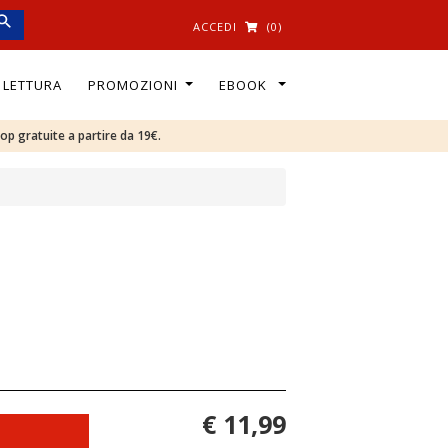
ACCEDI
(0)
I LETTURA
PROMOZIONI
EBOOK
oop gratuite a partire da 19€.
€ 11,99