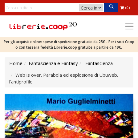
(0)
Per gli acquisti online: spese di spedizione gratuite da 25€ - Per i soci Coop
o con tessera fedeltà Librerie.coop gratuite a partire da 19€.
Home
Fantascienza e Fantasy
Fantascienza
Web is over. Parabola ed esplosione di Ubuweb,
l'antiprofilo