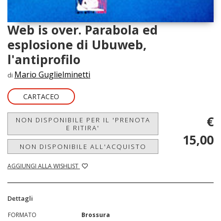
Web is over. Parabola ed
esplosione di Ubuweb,
l'antiprofilo
Mario Guglielminetti
di
CARTACEO
€
NON DISPONIBILE PER IL 'PRENOTA
E RITIRA'
15,00
NON DISPONIBILE ALL'ACQUISTO
AGGIUNGI ALLA WISHLIST
Dettagli
FORMATO
Brossura