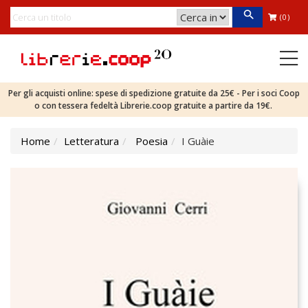
(0)
Per gli acquisti online: spese di spedizione gratuite da 25€ - Per i soci Coop
o con tessera fedeltà Librerie.coop gratuite a partire da 19€.
Home
Letteratura
Poesia
I Guàie