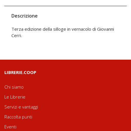
Descrizione
Terza edizione della silloge in vernacolo di Giovanni
Cerri.
LIBRERIE.COOP
Chi siamo
Le Librerie
Servizi e vantaggi
Raccolta punti
Eventi