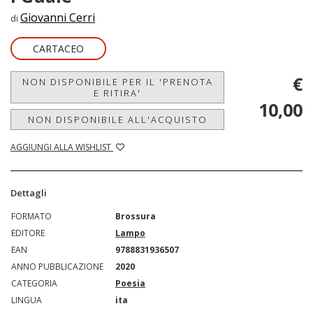
Giovanni Cerri
di
CARTACEO
€
NON DISPONIBILE PER IL 'PRENOTA
E RITIRA'
10,00
NON DISPONIBILE ALL'ACQUISTO
AGGIUNGI ALLA WISHLIST
Dettagli
FORMATO
Brossura
EDITORE
Lampo
EAN
9788831936507
ANNO PUBBLICAZIONE
2020
CATEGORIA
Poesia
LINGUA
ita