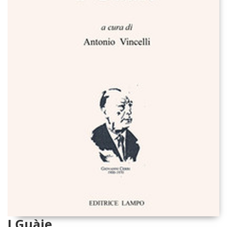
I Guàie