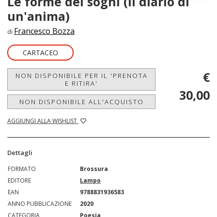
Le forme dei sogni (il diario di
un'anima)
Francesco Bozza
di
CARTACEO
€
NON DISPONIBILE PER IL 'PRENOTA
E RITIRA'
30,00
NON DISPONIBILE ALL'ACQUISTO
AGGIUNGI ALLA WISHLIST
Dettagli
FORMATO
Brossura
EDITORE
Lampo
EAN
9788831936583
ANNO PUBBLICAZIONE
2020
CATEGORIA
Poesia