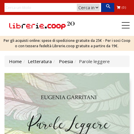
(0)
Per gli acquisti online: spese di spedizione gratuite da 25€ - Per i soci Coop
o con tessera fedeltà Librerie.coop gratuite a partire da 19€.
Home
Letteratura
Poesia
Parole leggere