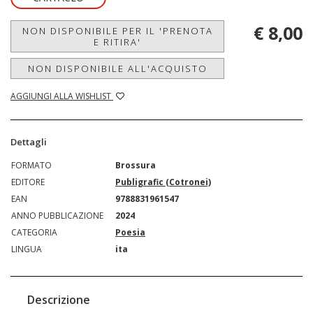
€ 8,00
NON DISPONIBILE PER IL 'PRENOTA
E RITIRA'
NON DISPONIBILE ALL'ACQUISTO
AGGIUNGI ALLA WISHLIST
Dettagli
FORMATO
Brossura
EDITORE
Publigrafic (Cotronei)
EAN
9788831961547
ANNO PUBBLICAZIONE
2024
CATEGORIA
Poesia
LINGUA
ita
Descrizione