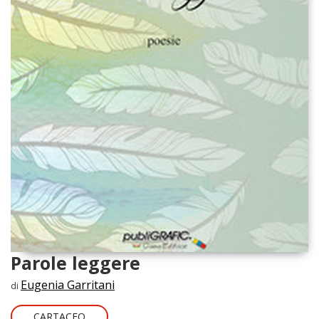
Parole leggere
Eugenia Garritani
di
CARTACEO