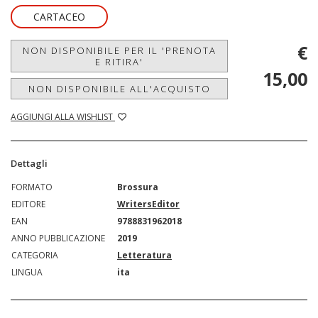
CARTACEO
€
NON DISPONIBILE PER IL 'PRENOTA
E RITIRA'
15,00
NON DISPONIBILE ALL'ACQUISTO
AGGIUNGI ALLA WISHLIST
Dettagli
FORMATO
Brossura
EDITORE
WritersEditor
EAN
9788831962018
ANNO PUBBLICAZIONE
2019
CATEGORIA
Letteratura
LINGUA
ita