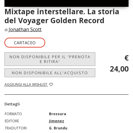
Mixtape interstellare. La storia
del Voyager Golden Record
Jonathan Scott
di
CARTACEO
€
NON DISPONIBILE PER IL 'PRENOTA
E RITIRA'
24,00
NON DISPONIBILE ALL'ACQUISTO
AGGIUNGI ALLA WISHLIST
Dettagli
FORMATO
Brossura
EDITORE
Jimenez
TRADUTTORI
G. Brundu