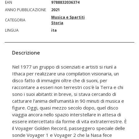
EAN
9788832036374
ANNO PUBBLICAZIONE
2021
Musica e Spartiti
CATEGORIA
Storia
LINGUA
ita
Descrizione
Nel 1977 un gruppo di scienziati e artisti si riunì a
Ithaca per realizzare una compilation visionaria, un
disco fatto di immagini oltre che di suoni, per
raccontare a esseri non terrestri cos'è la Terra e chi
sono i suoi abitanti: in breve, si stava cercando di
catturare l'anima dell'umanità in 90 minuti di musica e
figure. Oggi, quasi mezzo secolo dopo, quel disco
viaggia ancora nello spazio interstellare in attesa di
essere intercettato da forme di vita extraterrestre. È
il Voyager Golden Record, passeggero speciale delle
sonde Voyager 1 e Voyager 2 che la Nasa fece