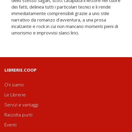
dello stesso Sagan, Scott catapulta il lettore nel cuore
dei fatti, delinea tutti i particolari tecnici e li rende
immediatamente comprensibili grazie a uno stile
narrativo da romanzo d'avventura, a una prosa
incalzante e rock in cui non mancano momenti pieni di
umorismo e improvvisi slanci lirici.
LIBRERIE.COOP
Chi siamo
Le Librerie
Servizi e vantaggi
Raccolta punti
Eventi