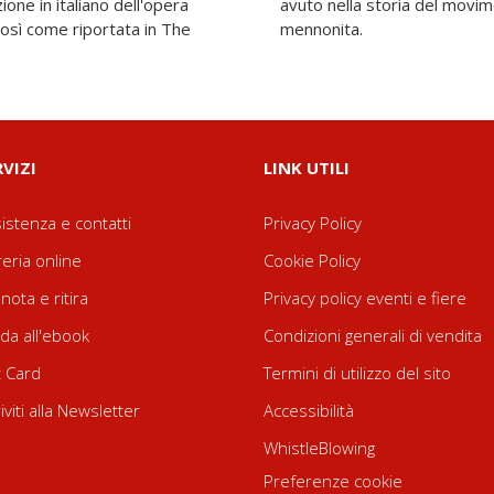
così come riportata in The
mennonita.
RVIZI
LINK UTILI
istenza e contatti
Privacy Policy
reria online
Cookie Policy
nota e ritira
Privacy policy eventi e fiere
da all'ebook
Condizioni generali di vendita
t Card
Termini di utilizzo del sito
riviti alla Newsletter
Accessibilità
WhistleBlowing
Preferenze cookie