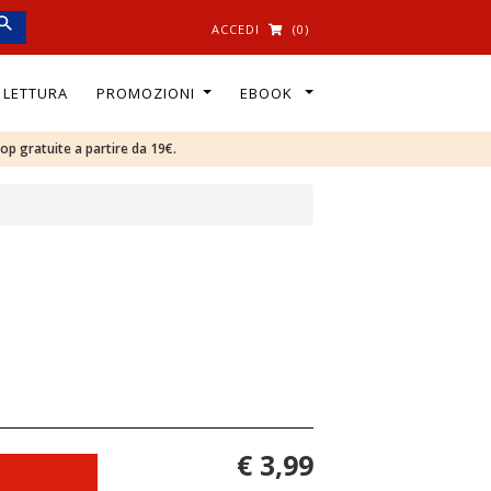
ACCEDI
(0)
I LETTURA
PROMOZIONI
EBOOK
oop gratuite a partire da 19€.
€ 3,99