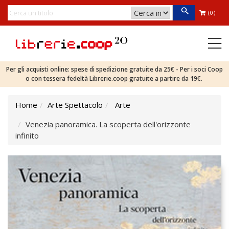
(0)
Per gli acquisti online: spese di spedizione gratuite da 25€ - Per i soci Coop
o con tessera fedeltà Librerie.coop gratuite a partire da 19€.
Home
Arte Spettacolo
Arte
Venezia panoramica. La scoperta dell'orizzonte
infinito