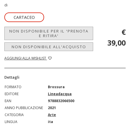
di
CARTACEO
€
NON DISPONIBILE PER IL 'PRENOTA
E RITIRA'
39,00
NON DISPONIBILE ALL'ACQUISTO
AGGIUNGI ALLA WISHLIST
Dettagli
FORMATO
Brossura
EDITORE
Lineadacqua
EAN
9788832066500
ANNO PUBBLICAZIONE
2021
CATEGORIA
Arte
LINGUA
ita