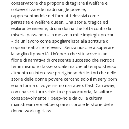
conservatore che propone di tagliare il welfare e
colpevolizzare le madri single povere,
rappresentandole nei format televisivi come
parassite e welfare queen. Una storia, tragica ed
esilarante insieme, di una donna che lotta contro la
miseria passando – in mezzo a mille impieghi precari
– da un lavoro come spogliarellista alla scrittura di
copioni teatrali e televisivi. Senza riuscire a superare
la soglia di povertà. Un’opera che si inscrive in un
filone di narrativa di crescente successo che incrocia
femminismo e classe sociale ma che al tempo stesso
alimenta un interesse pruriginoso dei lettori che nelle
storie delle donne povere cercano solo il misery porn
e una forma di voyeurismo narrativo. Cash Carraway,
con una scrittura schietta e provocatoria, fa saltare
consapevolmente il peep-hole da cui la cultura
mainstream vorrebbe spiare i corpi e le storie delle
donne working class.