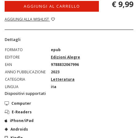
€ 9,99
AGGIUNGI AL CARRELLO
AGGIUNGI ALLA WISHLIST
Dettagli
FORMATO
epub
EDITORE
Edizioni Alegre
EAN
9788832067996
ANNO PUBBLICAZIONE
2023
CATEGORIA
Letteratura
LINGUA
ita
Dispositivi supportati
Computer
E-Readers
iPhone/iPad
Androids
Kindle