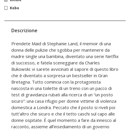
Kobo
Descrizione
Prendete Maid di Stephanie Land, il memoir di una
donna delle pulizie che sgobba per mantenere da
madre single una bambina, diventato una serie Netflix
di successo, e fatela sceneggiare da Charles
Bukowski: vi sarete avvicinati al sapore di questo libro
che è diventato a sorpresa un bestseller in Gran
Bretagna. Tutto comincia con la protagonista
nascosta in una toilette di un treno con un pacco di
test di gravidanza rubati alla ricerca di un “un posto
sicuro”: una casa rifugio per donne vittime di violenza
domestica a Londra. Peccato che il posto si riveli poi
tutt’altro che sicuro e che il tetto caschi sul capo alle
donne ospitate. È quel momento a fare da innesco al
racconto, assieme all’insediamento di un governo