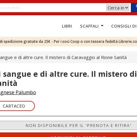
LIBRI
SCAFFALI
CONSIGLI D
e di spedizione gratuite da 25€ - Per i soci Coop o con tessera fedeltà Librerie.c
sangue e di altre cure. Il mistero di Caravaggio al Rione Sanità
i sangue e di altre cure. Il mistero 
anità
gnese Palumbo
CARTACEO
NON DISPONIBILE PER IL 'PRENOTA E RITIRA'