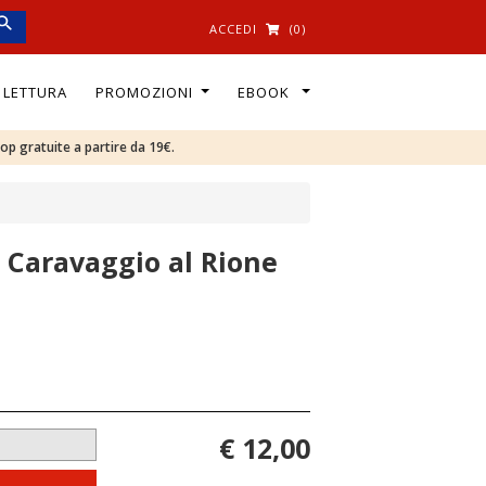
ACCEDI
(0)
I LETTURA
PROMOZIONI
EBOOK
oop gratuite a partire da 19€.
di Caravaggio al Rione
€ 12,00