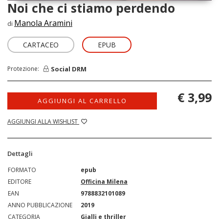
Noi che ci stiamo perdendo
Manola Aramini
di
CARTACEO
EPUB
Social DRM
Protezione:
€ 3,99
AGGIUNGI AL CARRELLO
AGGIUNGI ALLA WISHLIST
Dettagli
FORMATO
epub
EDITORE
Officina Milena
EAN
9788832101089
ANNO PUBBLICAZIONE
2019
CATEGORIA
Gialli e thriller