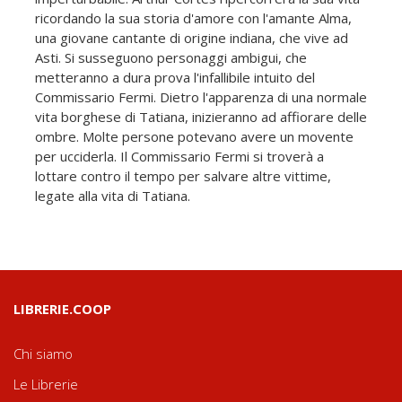
ricordando la sua storia d'amore con l'amante Alma,
una giovane cantante di origine indiana, che vive ad
Asti. Si susseguono personaggi ambigui, che
metteranno a dura prova l'infallibile intuito del
Commissario Fermi. Dietro l'apparenza di una normale
vita borghese di Tatiana, inizieranno ad affiorare delle
ombre. Molte persone potevano avere un movente
per ucciderla. Il Commissario Fermi si troverà a
lottare contro il tempo per salvare altre vittime,
legate alla vita di Tatiana.
LIBRERIE.COOP
Chi siamo
Le Librerie