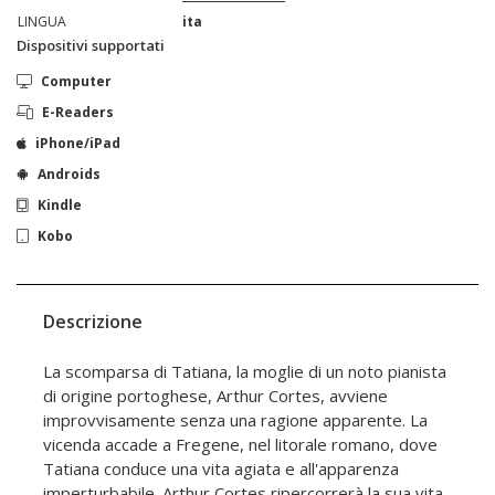
LINGUA
ita
Dispositivi supportati
Computer
E-Readers
iPhone/iPad
Androids
Kindle
Kobo
Descrizione
La scomparsa di Tatiana, la moglie di un noto pianista
di origine portoghese, Arthur Cortes, avviene
improvvisamente senza una ragione apparente. La
vicenda accade a Fregene, nel litorale romano, dove
Tatiana conduce una vita agiata e all'apparenza
imperturbabile. Arthur Cortes ripercorrerà la sua vita