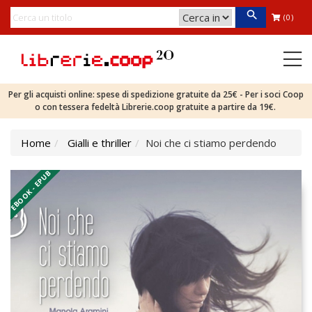
(0)
Per gli acquisti online: spese di spedizione gratuite da 25€ - Per i soci Coop
o con tessera fedeltà Librerie.coop gratuite a partire da 19€.
Home
Gialli e thriller
Noi che ci stiamo perdendo
EBOOK - EPUB