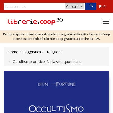
(0)
Per gli acquisti online: spese di spedizione gratuite da 25€ - Per i soci Coop
o con tessera fedeltà Librerie.coop gratuite a partire da 19€.
Home
Saggistica
Religioni
Occultismo pratico. Nella vita quotidiana