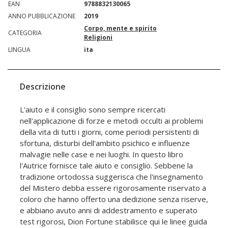
EAN
9788832130065
ANNO PUBBLICAZIONE
2019
Corpo, mente e spirito
CATEGORIA
Religioni
LINGUA
ita
Descrizione
L'aiuto e il consiglio sono sempre ricercati
nell'applicazione di forze e metodi occulti ai problemi
della vita di tutti i giorni, come periodi persistenti di
sfortuna, disturbi dell'ambito psichico e influenze
malvagie nelle case e nei luoghi. In questo libro
l'Autrice fornisce tale aiuto e consiglio. Sebbene la
tradizione ortodossa suggerisca che l'insegnamento
del Mistero debba essere rigorosamente riservato a
coloro che hanno offerto una dedizione senza riserve,
e abbiano avuto anni di addestramento e superato
test rigorosi, Dion Fortune stabilisce qui le linee guida