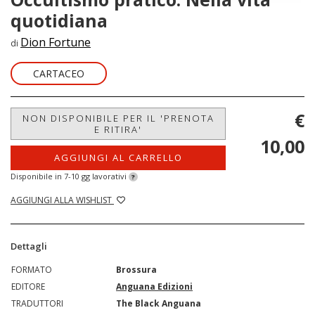
quotidiana
Dion Fortune
di
CARTACEO
€
NON DISPONIBILE PER IL 'PRENOTA
E RITIRA'
10,00
AGGIUNGI AL CARRELLO
Disponibile in 7-10 gg lavorativi
?
AGGIUNGI ALLA WISHLIST
Dettagli
FORMATO
Brossura
EDITORE
Anguana Edizioni
TRADUTTORI
The Black Anguana