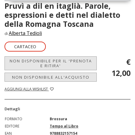
Pruvì a dil en itaglià. Parole,
espressioni e detti nel dialetto
della Romagna Toscana
Alberta Tedioli
di
CARTACEO
€
NON DISPONIBILE PER IL 'PRENOTA
E RITIRA'
12,00
NON DISPONIBILE ALL'ACQUISTO
AGGIUNGI ALLA WISHLIST
Dettagli
FORMATO
Brossura
EDITORE
Tempo al Libro
EAN
9788832157154