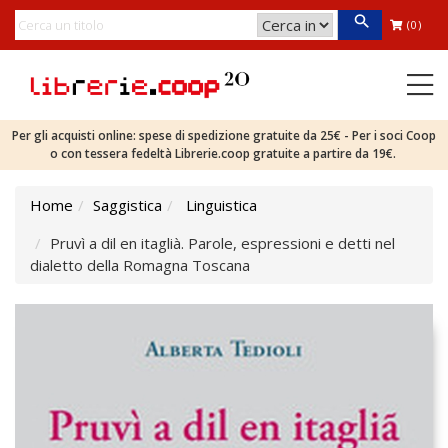
(0)
Per gli acquisti online: spese di spedizione gratuite da 25€ - Per i soci Coop
o con tessera fedeltà Librerie.coop gratuite a partire da 19€.
Home
Saggistica
Linguistica
Pruvì a dil en itaglià. Parole, espressioni e detti nel
dialetto della Romagna Toscana