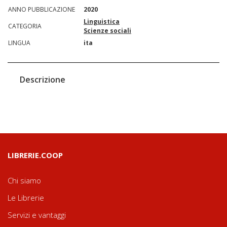
ANNO PUBBLICAZIONE
2020
Linguistica
CATEGORIA
Scienze sociali
LINGUA
ita
Descrizione
LIBRERIE.COOP
Chi siamo
Le Librerie
Servizi e vantaggi