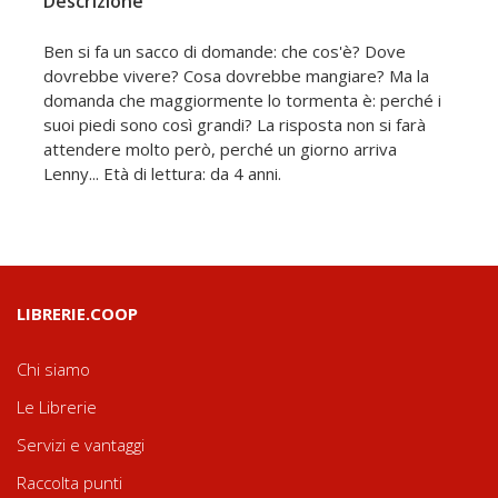
Descrizione
Ben si fa un sacco di domande: che cos'è? Dove
dovrebbe vivere? Cosa dovrebbe mangiare? Ma la
domanda che maggiormente lo tormenta è: perché i
suoi piedi sono così grandi? La risposta non si farà
attendere molto però, perché un giorno arriva
Lenny... Età di lettura: da 4 anni.
LIBRERIE.COOP
Chi siamo
Le Librerie
Servizi e vantaggi
Raccolta punti