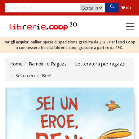
(0)
Per gli acquisti online: spese di spedizione gratuite da 25€ - Per i soci Coop
o con tessera fedeltà Librerie.coop gratuite a partire da 19€.
Home
Bambini e Ragazzi
Letteratura per ragazzi
Sei un eroe, Ben!