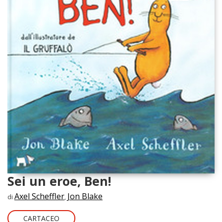
Sei un eroe, Ben!
Axel Scheffler
Jon Blake
di
,
CARTACEO