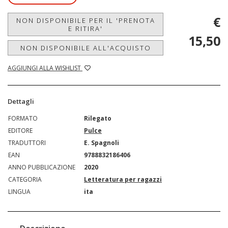
€
NON DISPONIBILE PER IL 'PRENOTA
E RITIRA'
15,50
NON DISPONIBILE ALL'ACQUISTO
AGGIUNGI ALLA WISHLIST
Dettagli
FORMATO
Rilegato
EDITORE
Pulce
TRADUTTORI
E. Spagnoli
EAN
9788832186406
ANNO PUBBLICAZIONE
2020
CATEGORIA
Letteratura per ragazzi
LINGUA
ita