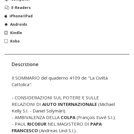
E-Readers
iPhone/iPad
Androids
Kindle
Kobo
Descrizione
Il SOMMARIO del quaderno 4109 de "La Civiltà
Cattolica":
- CONSIDERAZIONI SUL POTERE E SULLE
RELAZIONI DI
AIUTO INTERNAZIONALE
(Michael
Kelly S.I. - Daniel Solymári).
- AMBIVALENZA DELLA
COLPA
(François Euvé S.I.).
- PAUL
RICOEUR
NEL MAGISTERO DI
PAPA
FRANCESCO
(Andreas Lind S.I.).