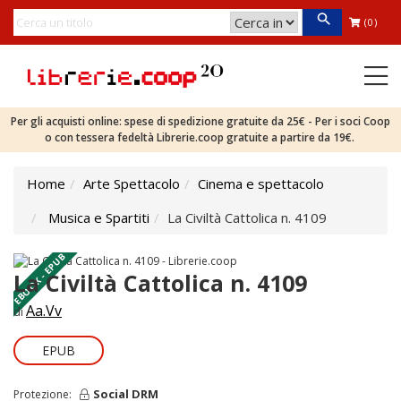
(0)
Per gli acquisti online: spese di spedizione gratuite da 25€ - Per i soci Coop
o con tessera fedeltà Librerie.coop gratuite a partire da 19€.
Home
Arte Spettacolo
Cinema e spettacolo
Musica e Spartiti
La Civiltà Cattolica n. 4109
EBOOK - EPUB
La Civiltà Cattolica n. 4109
Aa.Vv
di
EPUB
Social DRM
Protezione: