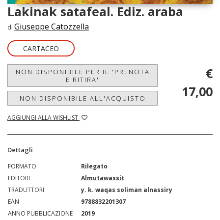
Lakinak satafeal. Ediz. araba
Giuseppe Catozzella
di
CARTACEO
€
NON DISPONIBILE PER IL 'PRENOTA
E RITIRA'
17,00
NON DISPONIBILE ALL'ACQUISTO
AGGIUNGI ALLA WISHLIST
Dettagli
FORMATO
Rilegato
EDITORE
Almutawassit
TRADUTTORI
y. k. waqas soliman alnassiry
EAN
9788832201307
ANNO PUBBLICAZIONE
2019