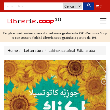
(0)
Per gli acquisti online: spese di spedizione gratuite da 25€ - Per i soci Coop
o con tessera fedeltà Librerie.coop gratuite a partire da 19€.
Home
Letteratura
Lakinak satafeal. Ediz. araba