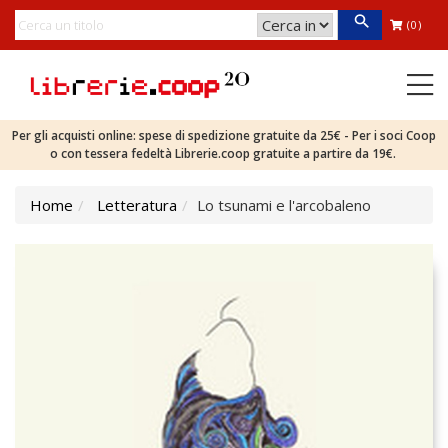
(0)
Per gli acquisti online: spese di spedizione gratuite da 25€ - Per i soci Coop
o con tessera fedeltà Librerie.coop gratuite a partire da 19€.
Home
Letteratura
Lo tsunami e l'arcobaleno