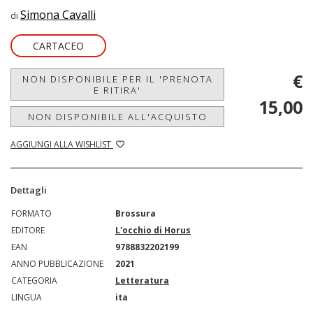
Simona Cavalli
di
CARTACEO
€
NON DISPONIBILE PER IL 'PRENOTA
E RITIRA'
15,00
NON DISPONIBILE ALL'ACQUISTO
AGGIUNGI ALLA WISHLIST
Dettagli
FORMATO
Brossura
EDITORE
L'occhio di Horus
EAN
9788832202199
ANNO PUBBLICAZIONE
2021
CATEGORIA
Letteratura
LINGUA
ita