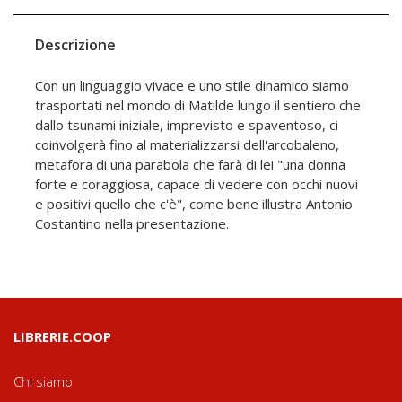
Descrizione
Con un linguaggio vivace e uno stile dinamico siamo
trasportati nel mondo di Matilde lungo il sentiero che
dallo tsunami iniziale, imprevisto e spaventoso, ci
coinvolgerà fino al materializzarsi dell'arcobaleno,
metafora di una parabola che farà di lei "una donna
forte e coraggiosa, capace di vedere con occhi nuovi
e positivi quello che c'è", come bene illustra Antonio
Costantino nella presentazione.
LIBRERIE.COOP
Chi siamo