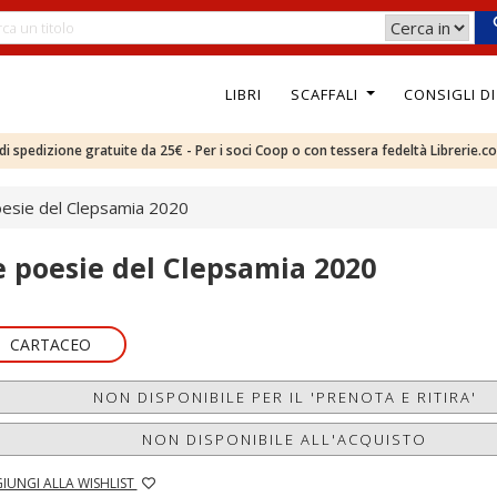
LIBRI
SCAFFALI
CONSIGLI D
e di spedizione gratuite da 25€ - Per i soci Coop o con tessera fedeltà Librerie.c
esie del Clepsamia 2020
e poesie del Clepsamia 2020
CARTACEO
NON DISPONIBILE PER IL 'PRENOTA E RITIRA'
NON DISPONIBILE ALL'ACQUISTO
IUNGI ALLA WISHLIST