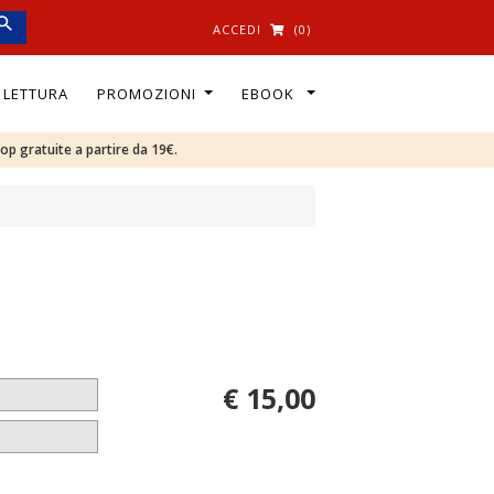
ACCEDI
(0)
I LETTURA
PROMOZIONI
EBOOK
oop gratuite a partire da 19€.
€ 15,00