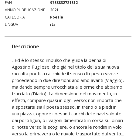
EAN
9788832721812
ANNO PUBBLICAZIONE
2021
CATEGORIA
Poesia
LINGUA
ita
Descrizione
...Ed è lo stesso impulso che guida la penna di
Agostino Pugliese, che già nel titolo della sua nuova
raccolta poetica racchiude il senso di questo vivere
procedendo in due direzioni: andiamo avanti (Viaggio),
ma dando sempre un'occhiata alle orme che abbiamo
tracciato (Diario). La dimensione del movimento, in
effetti, compare quasi in ogni verso; non importa che
a spostarsi sia il poeta stesso, in treno o a piedi in
una piazza, oppure i pesanti carichi delle navi salpate
dai porti liguri, o i vagoni dimenticati in corsa sui binari
di notte verso le scogliere, o ancora le rondini in volo
verso la primavera o le nuvole trasportate dal vento...