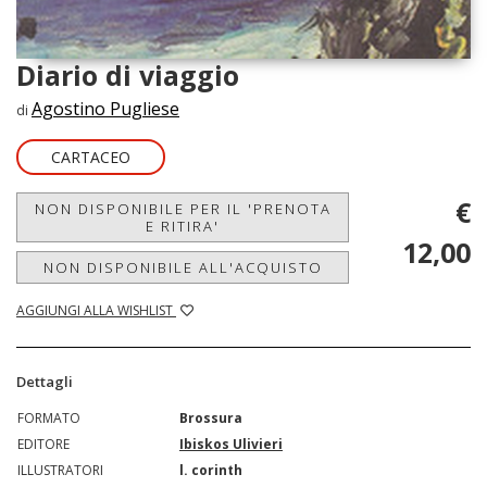
Diario di viaggio
Agostino Pugliese
di
CARTACEO
€
NON DISPONIBILE PER IL 'PRENOTA
E RITIRA'
12,00
NON DISPONIBILE ALL'ACQUISTO
AGGIUNGI ALLA WISHLIST
Dettagli
FORMATO
Brossura
EDITORE
Ibiskos Ulivieri
ILLUSTRATORI
l. corinth