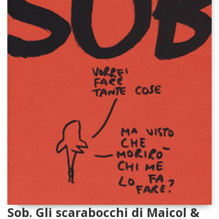
Sob. Gli scarabocchi di Maicol &