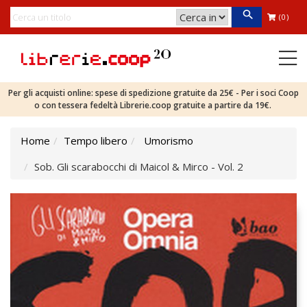
(0)
Per gli acquisti online: spese di spedizione gratuite da 25€ - Per i soci Coop
o con tessera fedeltà Librerie.coop gratuite a partire da 19€.
Home
Tempo libero
Umorismo
Sob. Gli scarabocchi di Maicol & Mirco - Vol. 2