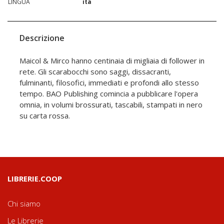
LINGUA
ita
Descrizione
Maicol & Mirco hanno centinaia di migliaia di follower in
rete. Gli scarabocchi sono saggi, dissacranti,
fulminanti, filosofici, immediati e profondi allo stesso
tempo. BAO Publishing comincia a pubblicare l'opera
omnia, in volumi brossurati, tascabili, stampati in nero
su carta rossa.
LIBRERIE.COOP
Chi siamo
Le Librerie