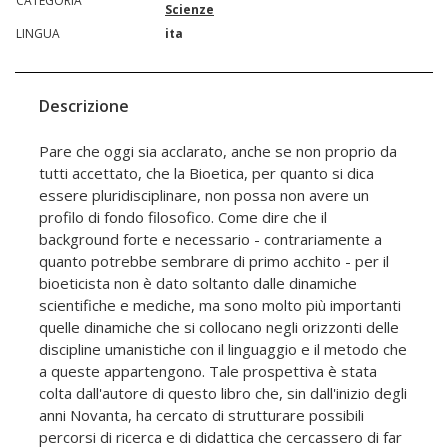
CATEGORIA
Scienze
LINGUA
ita
Descrizione
Pare che oggi sia acclarato, anche se non proprio da
tutti accettato, che la Bioetica, per quanto si dica
essere pluridisciplinare, non possa non avere un
profilo di fondo filosofico. Come dire che il
background forte e necessario - contrariamente a
quanto potrebbe sembrare di primo acchito - per il
bioeticista non è dato soltanto dalle dinamiche
scientifiche e mediche, ma sono molto più importanti
quelle dinamiche che si collocano negli orizzonti delle
discipline umanistiche con il linguaggio e il metodo che
a queste appartengono. Tale prospettiva è stata
colta dall'autore di questo libro che, sin dall'inizio degli
anni Novanta, ha cercato di strutturare possibili
percorsi di ricerca e di didattica che cercassero di far