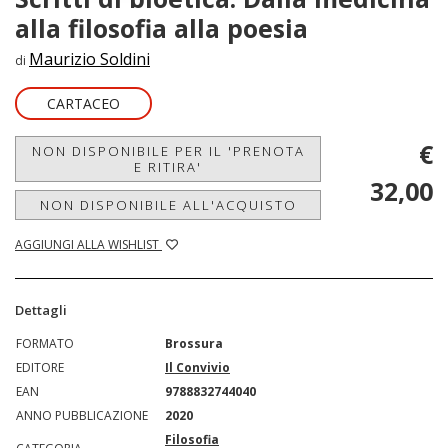
alla filosofia alla poesia
Maurizio Soldini
di
CARTACEO
€
NON DISPONIBILE PER IL 'PRENOTA
E RITIRA'
32,00
NON DISPONIBILE ALL'ACQUISTO
AGGIUNGI ALLA WISHLIST
Dettagli
FORMATO
Brossura
EDITORE
Il Convivio
EAN
9788832744040
ANNO PUBBLICAZIONE
2020
Filosofia