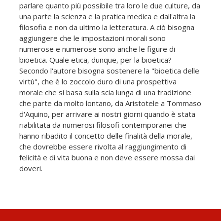
parlare quanto più possibile tra loro le due culture, da
una parte la scienza e la pratica medica e dall'altra la
filosofia e non da ultimo la letteratura. A ciò bisogna
aggiungere che le impostazioni morali sono
numerose e numerose sono anche le figure di
bioetica. Quale etica, dunque, per la bioetica?
Secondo l'autore bisogna sostenere la "bioetica delle
virtù", che è lo zoccolo duro di una prospettiva
morale che si basa sulla scia lunga di una tradizione
che parte da molto lontano, da Aristotele a Tommaso
d'Aquino, per arrivare ai nostri giorni quando è stata
riabilitata da numerosi filosofi contemporanei che
hanno ribadito il concetto delle finalità della morale,
che dovrebbe essere rivolta al raggiungimento di
felicità e di vita buona e non deve essere mossa dai
doveri.