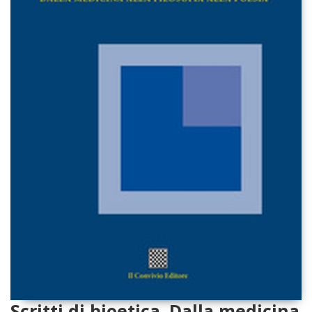
Scritti di bioetica. Dalla medicina