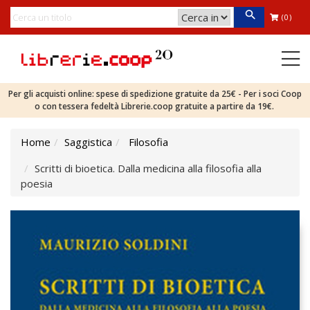
(0)
Per gli acquisti online: spese di spedizione gratuite da 25€ - Per i soci Coop
o con tessera fedeltà Librerie.coop gratuite a partire da 19€.
Home
Saggistica
Filosofia
Scritti di bioetica. Dalla medicina alla filosofia alla
poesia