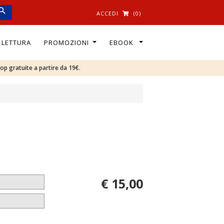
ACCEDI
(0)
I LETTURA
PROMOZIONI
EBOOK
oop gratuite a partire da 19€.
€ 15,00