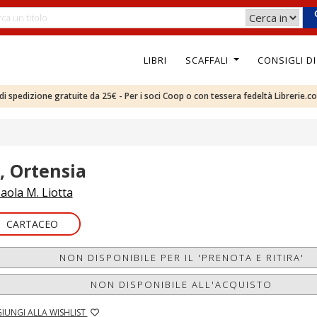
LIBRI
SCAFFALI
CONSIGLI D
e di spedizione gratuite da 25€ - Per i soci Coop o con tessera fedeltà Librerie.c
o, Ortensia
aola M. Liotta
CARTACEO
NON DISPONIBILE PER IL 'PRENOTA E RITIRA'
NON DISPONIBILE ALL'ACQUISTO
IUNGI ALLA WISHLIST