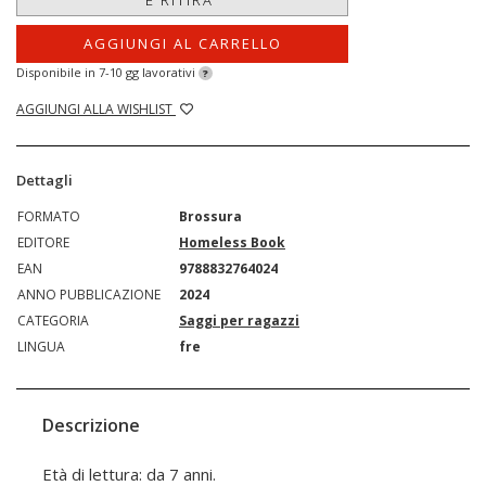
E RITIRA'
AGGIUNGI AL CARRELLO
Disponibile in 7-10 gg lavorativi
?
AGGIUNGI ALLA WISHLIST
Dettagli
FORMATO
Brossura
EDITORE
Homeless Book
EAN
9788832764024
ANNO PUBBLICAZIONE
2024
CATEGORIA
Saggi per ragazzi
LINGUA
fre
Descrizione
Età di lettura: da 7 anni.