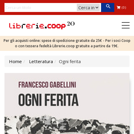
(0)
Per gli acquisti online: spese di spedizione gratuite da 25€ - Per i soci Coop
o con tessera fedeltà Librerie.coop gratuite a partire da 19€.
Home
Letteratura
Ogni ferita