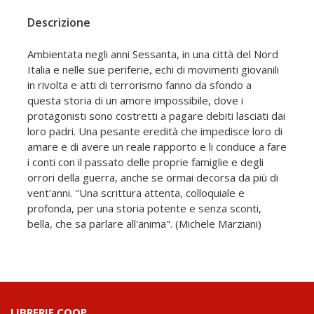
Descrizione
Ambientata negli anni Sessanta, in una città del Nord
Italia e nelle sue periferie, echi di movimenti giovanili
in rivolta e atti di terrorismo fanno da sfondo a
questa storia di un amore impossibile, dove i
protagonisti sono costretti a pagare debiti lasciati dai
loro padri. Una pesante eredità che impedisce loro di
amare e di avere un reale rapporto e li conduce a fare
i conti con il passato delle proprie famiglie e degli
orrori della guerra, anche se ormai decorsa da più di
vent'anni. "Una scrittura attenta, colloquiale e
profonda, per una storia potente e senza sconti,
bella, che sa parlare all'anima". (Michele Marziani)
LIBRERIE.COOP