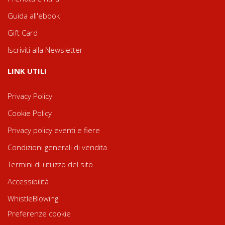
Guida all'ebook
Gift Card
Iscriviti alla Newsletter
LINK UTILI
Privacy Policy
Cookie Policy
Privacy policy eventi e fiere
Condizioni generali di vendita
Termini di utilizzo del sito
Accessibilità
WhistleBlowing
Preferenze cookie