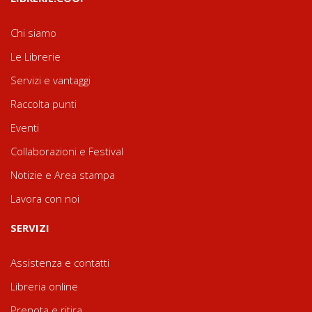
Chi siamo
Le Librerie
Servizi e vantaggi
Raccolta punti
Eventi
Collaborazioni e Festival
Notizie e Area stampa
Lavora con noi
SERVIZI
Assistenza e contatti
Libreria online
Prenota e ritira