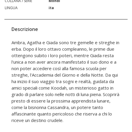
COLLANA / SERIE
Mondi
LINGUA
ita
Descrizione
Ambra, Agatha e Giada sono tre gemelle e streghe in
erba. Dopo il loro ottavo compleanno, le prime due
ottengono subito i loro poteri, mentre Giada resta
l'unica a non aver ancora manifestato il suo dono e a
non poter accedere così alla famosa scuola per
streghe, l'Accademia del Giorno e della Notte. Da qui
ha inizio il suo viaggio tra sogni e realtà, guidata da
amici speciali come Koodah, un misterioso gatto in
grado di parlare solo nelle notti di luna piena. Scoprirà
presto di essere la prossima apprendista lunare,
come la bisnonna Cassandra, un potere tanto
affascinante quanto pericoloso che riserva a chi lo
riceve un destino crudele.