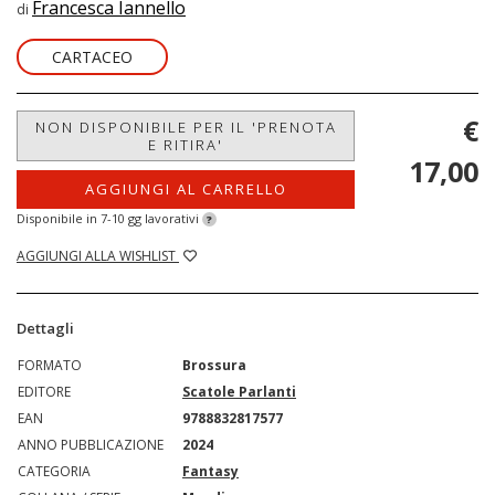
Francesca Iannello
di
CARTACEO
€
NON DISPONIBILE PER IL 'PRENOTA
E RITIRA'
17,00
AGGIUNGI AL CARRELLO
Disponibile in 7-10 gg lavorativi
?
AGGIUNGI ALLA WISHLIST
Dettagli
FORMATO
Brossura
EDITORE
Scatole Parlanti
EAN
9788832817577
ANNO PUBBLICAZIONE
2024
CATEGORIA
Fantasy