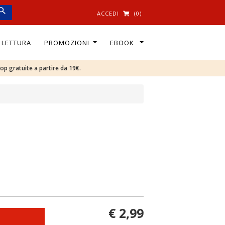
ACCEDI
(0)
I LETTURA
PROMOZIONI
EBOOK
oop gratuite a partire da 19€.
€ 2,99