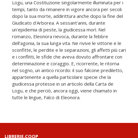
Logu, una Costituzione singolarmente illuminata per i
tempi, tanto da rimanere in vigore ancora per secoli
dopo la sua morte, addirittura anche dopo la fine del
Giudicato d'Arborea. A sessant'anni, durante
un'epidemia di peste, la giudicessa morì. Nel
romanzo, Eleonora rievoca, durante la febbre
dell'agonia, la sua lunga vita. Ne rivive le vittorie e le
sconfitte, le perdite e le separazioni, gli affetti più cari
e i conflitti, le sfide che aveva dovuto affrontare con
determinazione e coraggio. E, ricorrente, le ritorna
nel sogno, un antico ricordo: il suo falcone prediletto,
appartenente a quella particolare specie che la
giudicessa protesse in un articolo della Carta de
Logu, e che perciò, ancora oggi, viene chiamato in
tutte le lingue, Falco di Eleonora.
LIBRERIE.COOP