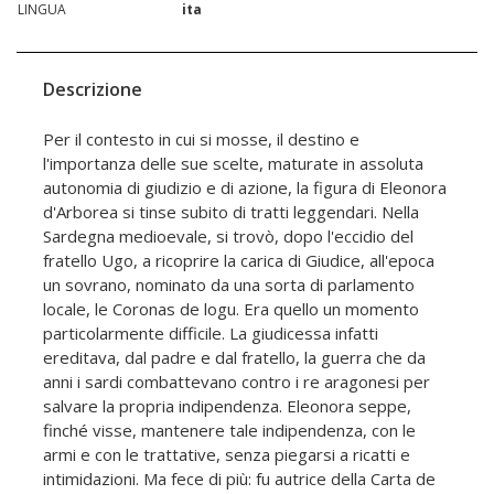
LINGUA
ita
Descrizione
Per il contesto in cui si mosse, il destino e
l'importanza delle sue scelte, maturate in assoluta
autonomia di giudizio e di azione, la figura di Eleonora
d'Arborea si tinse subito di tratti leggendari. Nella
Sardegna medioevale, si trovò, dopo l'eccidio del
fratello Ugo, a ricoprire la carica di Giudice, all'epoca
un sovrano, nominato da una sorta di parlamento
locale, le Coronas de logu. Era quello un momento
particolarmente difficile. La giudicessa infatti
ereditava, dal padre e dal fratello, la guerra che da
anni i sardi combattevano contro i re aragonesi per
salvare la propria indipendenza. Eleonora seppe,
finché visse, mantenere tale indipendenza, con le
armi e con le trattative, senza piegarsi a ricatti e
intimidazioni. Ma fece di più: fu autrice della Carta de