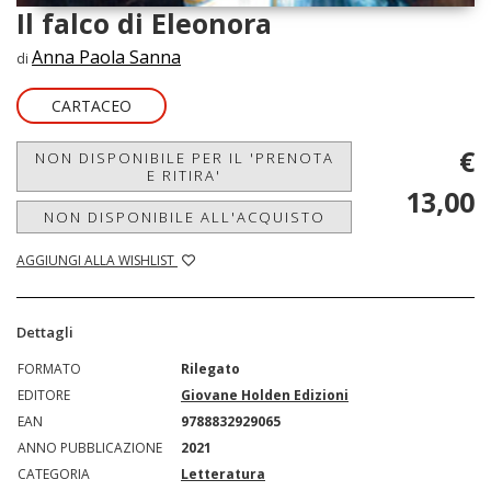
Il falco di Eleonora
Anna Paola Sanna
di
CARTACEO
€
NON DISPONIBILE PER IL 'PRENOTA
E RITIRA'
13,00
NON DISPONIBILE ALL'ACQUISTO
AGGIUNGI ALLA WISHLIST
Dettagli
FORMATO
Rilegato
EDITORE
Giovane Holden Edizioni
EAN
9788832929065
ANNO PUBBLICAZIONE
2021
CATEGORIA
Letteratura