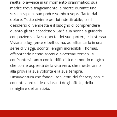
realtà lo avvince in un momento drammatico: sua
madre trova tragicamente la morte durante una
strana rapina, suo padre sembra sopraffatto dal
dolore. Tutto diviene per lui indecifrabile, tra il
desiderio di vendetta e il bisogno di comprendere
quanto gli sta accadendo. Sarà sua nonna a guidarlo
con pazienza alla scoperta dei suoi poteri, e la stessa
Viviana, sfuggente e bellissima, ad affiancarlo in una
serie di viaggi, scontri, enigmi incredibili. Thomas,
affrontando nemici arcani e avversari terreni, si
confronterà tanto con le difficoltà del mondo magico
che con le asperità della vita vera, che metteranno
alla prova la sua volontà e la sua tempra.
Un'avventura che fonde i toni epici del fantasy con le
connotazioni calde e vibranti degli affetti, della
famiglia e dell'amicizia.