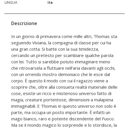
LINGUA
ita
Descrizione
In un giorno di primavera come mille altri, Thomas sta
seguendo Viviana, la compagna di classe per cui ha
una gran cotta. Si batte con la sua timidezza,
cercando un pretesto per scambiare qualche parola
con lei. Tutto si sarebbe potuto immaginare meno
che ritrovarsela a fluttuare nell'aria davanti agli occhi,
con un orrendo mostro demoniaco che le esce dal
corpo. È questo il modo con cui il ragazzo viene a
scoprire che, oltre alla consueta realtà materiale delle
cose, esiste un ricco e misterioso universo fatto di
magia, creature portentose, dimensioni a malapena
immaginabili. E Thomas in questo universo non solo è
parte, ma occupa un posto importante. È infatti un
mago bianco, raro e potente discendente del Fuoco.
Ma se il mondo magico lo sorprende e lo stordisce, la