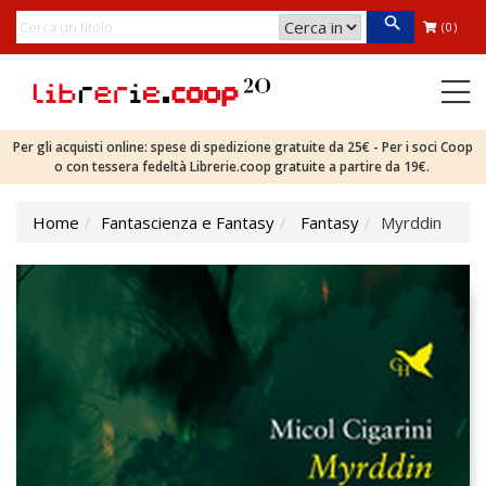
(0)
Per gli acquisti online: spese di spedizione gratuite da 25€ - Per i soci Coop
o con tessera fedeltà Librerie.coop gratuite a partire da 19€.
Home
Fantascienza e Fantasy
Fantasy
Myrddin