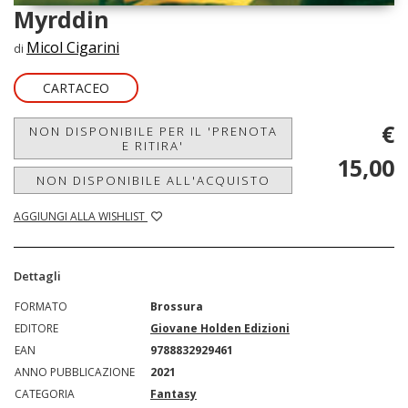
Myrddin
Micol Cigarini
di
CARTACEO
€
NON DISPONIBILE PER IL 'PRENOTA
E RITIRA'
15,00
NON DISPONIBILE ALL'ACQUISTO
AGGIUNGI ALLA WISHLIST
Dettagli
FORMATO
Brossura
EDITORE
Giovane Holden Edizioni
EAN
9788832929461
ANNO PUBBLICAZIONE
2021
CATEGORIA
Fantasy