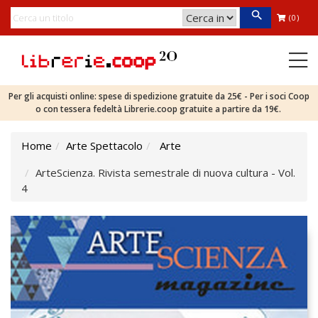
(0)
Per gli acquisti online: spese di spedizione gratuite da 25€ - Per i soci Coop
o con tessera fedeltà Librerie.coop gratuite a partire da 19€.
Home
Arte Spettacolo
Arte
ArteScienza. Rivista semestrale di nuova cultura - Vol.
4