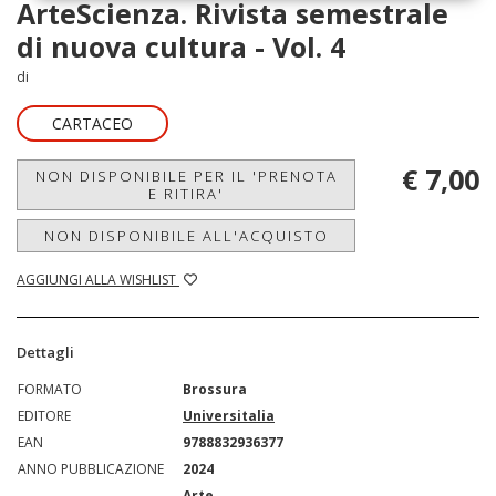
ArteScienza. Rivista semestrale
di nuova cultura - Vol. 4
di
CARTACEO
€ 7,00
NON DISPONIBILE PER IL 'PRENOTA
E RITIRA'
NON DISPONIBILE ALL'ACQUISTO
AGGIUNGI ALLA WISHLIST
Dettagli
FORMATO
Brossura
EDITORE
Universitalia
EAN
9788832936377
ANNO PUBBLICAZIONE
2024
Arte