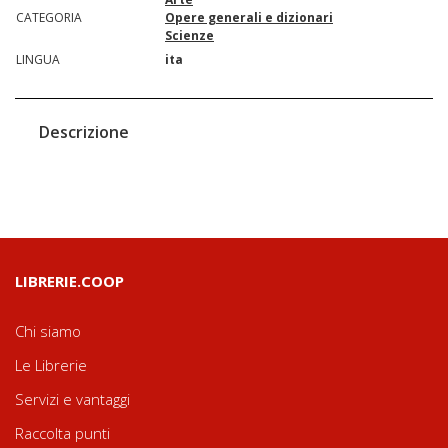
CATEGORIA
Opere generali e dizionari
Scienze
LINGUA
ita
Descrizione
LIBRERIE.COOP
Chi siamo
Le Librerie
Servizi e vantaggi
Raccolta punti