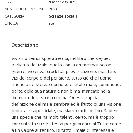
EAN
9788832937671
ANNO PUBBLICAZIONE
2024
CATEGORIA
Scienze sociali
LINGUA
ita
Descrizione
Viviamo tempi spietati e qui, nel libro che segue,
parliamo del Male, quello con la emme maiuscola:
guerre, violenza, crudeltà, prevaricazione, malattie,
vizi del corpo o del pensiero, tutto ciò che l'uomo
ritiene a sé stesso dannoso e letale ma è, comunque,
parte della sua natura e non è mai mancato nella
dinamica della storia umana. Questa rapida
definizione del male sembra ed è frutto di una visione
limitata e superficiale, ma siamo fatti così noi Sapiens:
una specie che ha molti talenti, certo, ma è troppo
concentrata su sé stessa per guardare al Tutto come
a un valore autentico. Di fatto il male ci interessa e