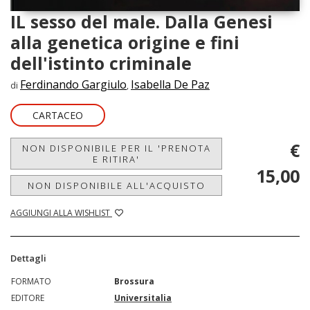
IL sesso del male. Dalla Genesi
alla genetica origine e fini
dell'istinto criminale
Ferdinando Gargiulo
Isabella De Paz
di
,
CARTACEO
€
NON DISPONIBILE PER IL 'PRENOTA
E RITIRA'
15,00
NON DISPONIBILE ALL'ACQUISTO
AGGIUNGI ALLA WISHLIST
Dettagli
FORMATO
Brossura
EDITORE
Universitalia