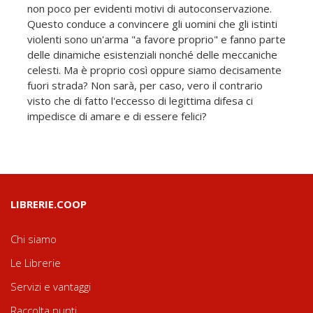
non poco per evidenti motivi di autoconservazione.
Questo conduce a convincere gli uomini che gli istinti
violenti sono un'arma "a favore proprio" e fanno parte
delle dinamiche esistenziali nonché delle meccaniche
celesti. Ma è proprio così oppure siamo decisamente
fuori strada? Non sarà, per caso, vero il contrario
visto che di fatto l'eccesso di legittima difesa ci
impedisce di amare e di essere felici?
LIBRERIE.COOP
Chi siamo
Le Librerie
Servizi e vantaggi
Raccolta punti