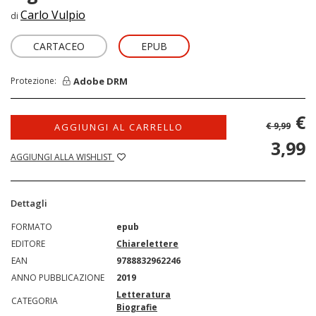
Carlo Vulpio
di
CARTACEO
EPUB
Adobe DRM
Protezione:
€
€ 9,99
AGGIUNGI AL CARRELLO
3,99
AGGIUNGI ALLA WISHLIST
Dettagli
FORMATO
epub
EDITORE
Chiarelettere
EAN
9788832962246
ANNO PUBBLICAZIONE
2019
Letteratura
CATEGORIA
Biografie