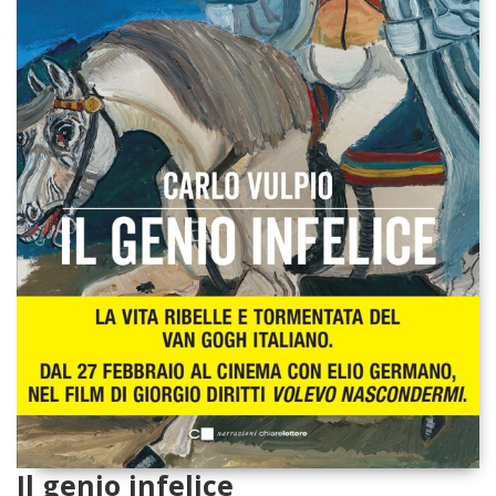
Il genio infelice