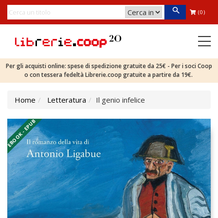
(0)
Per gli acquisti online: spese di spedizione gratuite da 25€ - Per i soci Coop
o con tessera fedeltà Librerie.coop gratuite a partire da 19€.
Home
Letteratura
Il genio infelice
EBOOK - EPUB