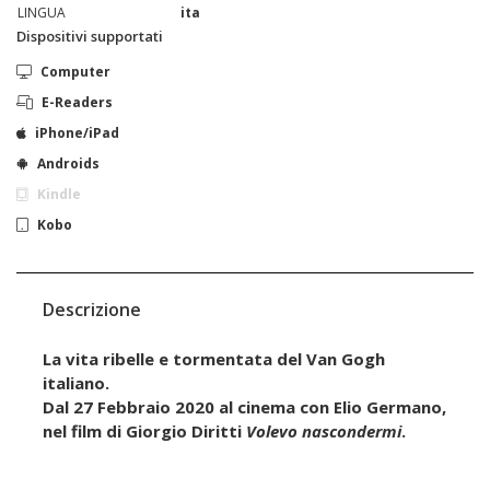
LINGUA
ita
Dispositivi supportati
Computer
E-Readers
iPhone/iPad
Androids
Kindle
Kobo
Descrizione
La vita ribelle e tormentata del Van Gogh
italiano.
Dal 27 Febbraio 2020 al cinema con Elio Germano,
nel film di Giorgio Diritti
Volevo nascondermi
.