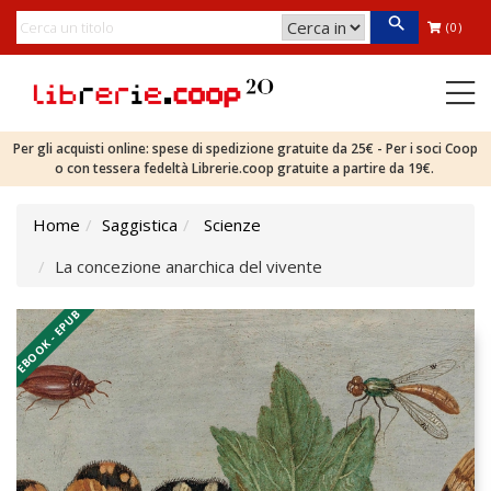
(0)
Per gli acquisti online: spese di spedizione gratuite da 25€ - Per i soci Coop
o con tessera fedeltà Librerie.coop gratuite a partire da 19€.
Home
Saggistica
Scienze
La concezione anarchica del vivente
EBOOK - EPUB