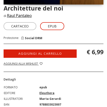
Architetture del noi
Raul Pantaleo
di
CARTACEO
EPUB
Social DRM
Protezione:
€ 6,99
AGGIUNGI AL CARRELLO
AGGIUNGI ALLA WISHLIST
Dettagli
FORMATO
epub
EDITORE
Eleuthera
ILLUSTRATORI
Marta Gerardi
EAN
9788833023007