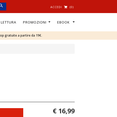
ACCEDI
(0)
I LETTURA
PROMOZIONI
EBOOK
oop gratuite a partire da 19€.
€ 16,99