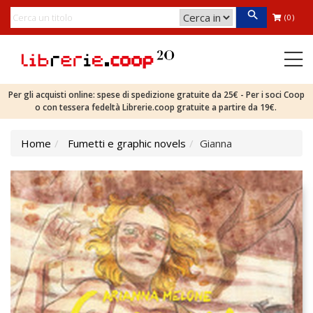
(0)
Per gli acquisti online: spese di spedizione gratuite da 25€ - Per i soci Coop
o con tessera fedeltà Librerie.coop gratuite a partire da 19€.
Home
Fumetti e graphic novels
Gianna