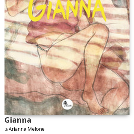
Gianna
Arianna Melone
di