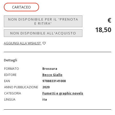
CARTACEO
€
NON DISPONIBILE PER IL 'PRENOTA
E RITIRA'
18,50
NON DISPONIBILE ALL'ACQUISTO
AGGIUNGI ALLA WISHLIST
Dettagli
FORMATO
Brossura
EDITORE
Becco Giallo
EAN
9788833141008
ANNO PUBBLICAZIONE
2020
CATEGORIA
Fumetti e graphic novels
LINGUA
ita