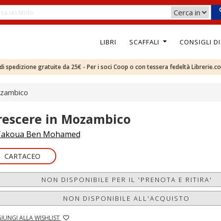
LIBRI
SCAFFALI
CONSIGLI D
e di spedizione gratuite da 25€ - Per i soci Coop o con tessera fedeltà Librerie.c
ozambico
rescere in Mozambico
Takoua Ben Mohamed
CARTACEO
NON DISPONIBILE PER IL 'PRENOTA E RITIRA'
NON DISPONIBILE ALL'ACQUISTO
IUNGI ALLA WISHLIST