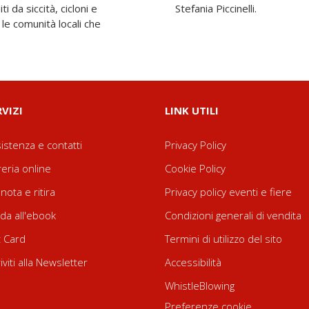
i da siccità, cicloni e
Stefania Piccinelli.
 le comunità locali che
RVIZI
LINK UTILI
istenza e contatti
Privacy Policy
reria online
Cookie Policy
nota e ritira
Privacy policy eventi e fiere
da all'ebook
Condizioni generali di vendita
t Card
Termini di utilizzo del sito
riviti alla Newsletter
Accessibilità
WhistleBlowing
Preferenze cookie