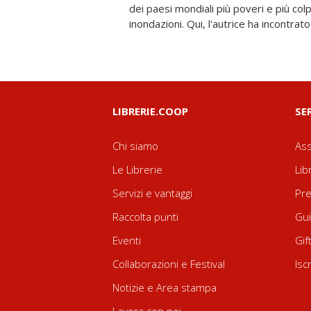
dei paesi mondiali più poveri e più colpit
inondazioni. Qui, l'autrice ha incontrato
LIBRERIE.COOP
SE
Chi siamo
Ass
Le Librerie
Lib
Servizi e vantaggi
Pre
Raccolta punti
Gui
Eventi
Gif
Collaborazioni e Festival
Isc
Notizie e Area stampa