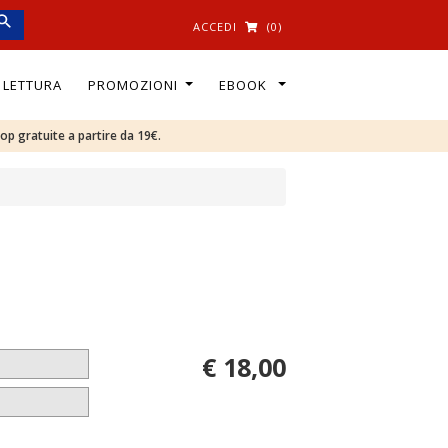
ACCEDI
(0)
I LETTURA
PROMOZIONI
EBOOK
oop gratuite a partire da 19€.
€ 18,00