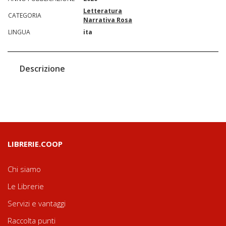
Letteratura
CATEGORIA
Narrativa Rosa
LINGUA
ita
Descrizione
LIBRERIE.COOP
Chi siamo
Le Librerie
Servizi e vantaggi
Raccolta punti