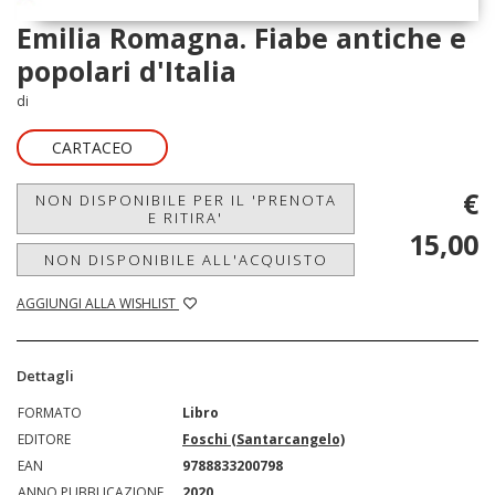
Emilia Romagna. Fiabe antiche e
popolari d'Italia
di
CARTACEO
€
NON DISPONIBILE PER IL 'PRENOTA
E RITIRA'
15,00
NON DISPONIBILE ALL'ACQUISTO
AGGIUNGI ALLA WISHLIST
Dettagli
FORMATO
Libro
EDITORE
Foschi (Santarcangelo)
EAN
9788833200798
ANNO PUBBLICAZIONE
2020