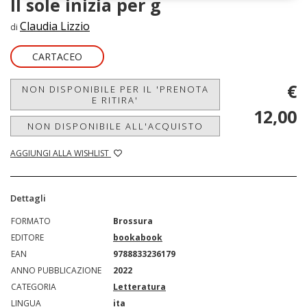
Il sole inizia per g
Claudia Lizzio
di
CARTACEO
€
NON DISPONIBILE PER IL 'PRENOTA
E RITIRA'
12,00
NON DISPONIBILE ALL'ACQUISTO
AGGIUNGI ALLA WISHLIST
Dettagli
FORMATO
Brossura
EDITORE
bookabook
EAN
9788833236179
ANNO PUBBLICAZIONE
2022
CATEGORIA
Letteratura
LINGUA
ita