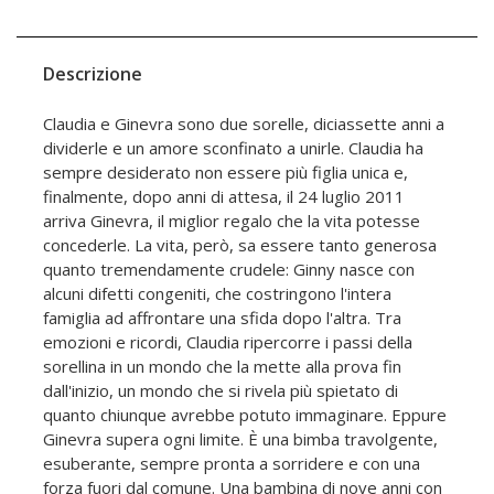
Descrizione
Claudia e Ginevra sono due sorelle, diciassette anni a
dividerle e un amore sconfinato a unirle. Claudia ha
sempre desiderato non essere più figlia unica e,
finalmente, dopo anni di attesa, il 24 luglio 2011
arriva Ginevra, il miglior regalo che la vita potesse
concederle. La vita, però, sa essere tanto generosa
quanto tremendamente crudele: Ginny nasce con
alcuni difetti congeniti, che costringono l'intera
famiglia ad affrontare una sfida dopo l'altra. Tra
emozioni e ricordi, Claudia ripercorre i passi della
sorellina in un mondo che la mette alla prova fin
dall'inizio, un mondo che si rivela più spietato di
quanto chiunque avrebbe potuto immaginare. Eppure
Ginevra supera ogni limite. È una bimba travolgente,
esuberante, sempre pronta a sorridere e con una
forza fuori dal comune. Una bambina di nove anni con