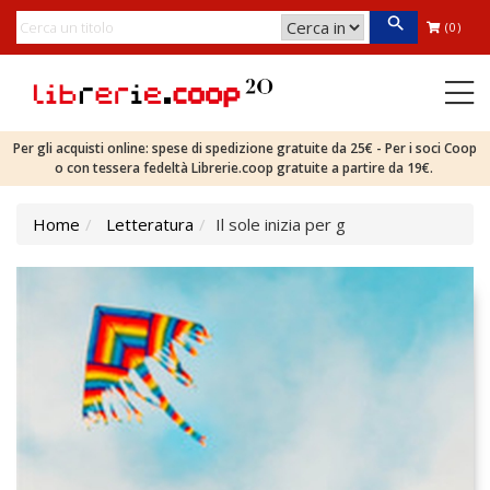
(0)
Per gli acquisti online: spese di spedizione gratuite da 25€ - Per i soci Coop
o con tessera fedeltà Librerie.coop gratuite a partire da 19€.
Home
Letteratura
Il sole inizia per g