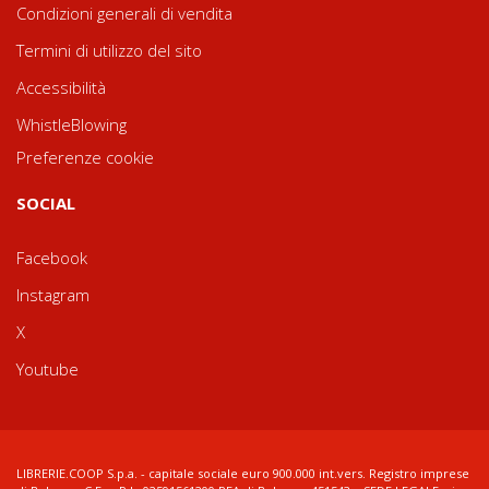
Condizioni generali di vendita
Termini di utilizzo del sito
Accessibilità
WhistleBlowing
Preferenze cookie
SOCIAL
Facebook
Instagram
X
Youtube
LIBRERIE.COOP S.p.a. - capitale sociale euro 900.000 int.vers. Registro imprese