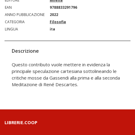
EDITORE
Milella
EAN
9788833291796
ANNO PUBBLICAZIONE
2022
CATEGORIA
Filosofia
LINGUA
ita
Descrizione
Questo contributo vuole mettere in evidenza la
principale speculazione cartesiana sottolineando le
critiche mosse da Gassendi alla prima e alla seconda
Meditazione di René Descartes.
LIBRERIE.COOP