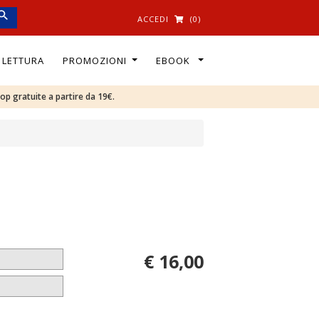
ACCEDI
(0)
I LETTURA
PROMOZIONI
EBOOK
oop gratuite a partire da 19€.
€ 16,00