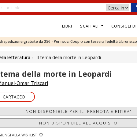
LIBRI
SCAFFALI
CONSIGLI D
e di spedizione gratuite da 25€ - Per i soci Coop o con tessera fedeltà Librerie.c
ella letteratura
Il tema della morte in Leopardi
l tema della morte in Leopardi
anuel-Omar Triscari
CARTACEO
NON DISPONIBILE PER IL 'PRENOTA E RITIRA'
NON DISPONIBILE ALL'ACQUISTO
IUNGI ALLA WISHLIST